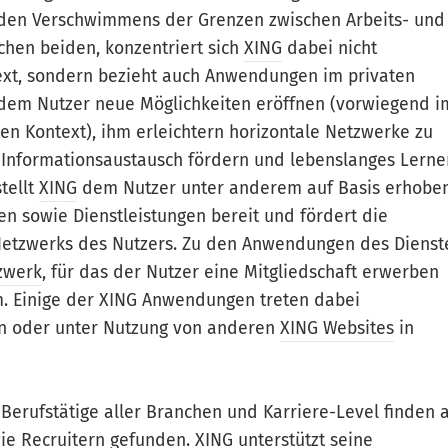
den Verschwimmens der Grenzen zwischen Arbeits- und
hen beiden, konzentriert sich
XING
dabei nicht
text, sondern bezieht auch Anwendungen im privaten
em Nutzer neue Möglichkeiten eröffnen (vorwiegend i
ten Kontext), ihm erleichtern horizontale Netzwerke zu
 Informationsaustausch fördern und lebenslanges Lerne
tellt
XING
dem Nutzer unter anderem auf Basis erhobe
n sowie Dienstleistungen bereit und fördert die
 Netzwerks des Nutzers. Zu den Anwendungen des Dienst
zwerk
, für das der Nutzer eine Mitgliedschaft erwerben
rm. Einige der XING Anwendungen treten dabei
n oder unter Nutzung von anderen
XING Websites
in
Berufstätige aller Branchen und Karriere-Level finden 
ie Recruitern gefunden.
XING
unterstützt seine