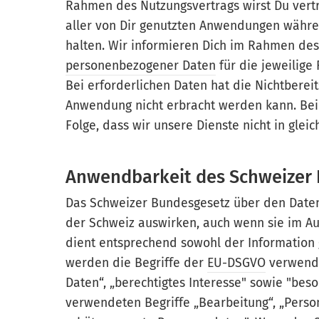
Rahmen des Nutzungsvertrags wirst Du vertrag
aller von Dir genutzten Anwendungen währen
halten. Wir informieren Dich im Rahmen des
personenbezogener Daten
für die jeweilige 
Bei erforderlichen Daten hat die Nichtbereit
Anwendung nicht erbracht werden kann. Bei o
Folge, dass wir unsere Dienste nicht in gl
Anwendbarkeit des Schweizer
Das Schweizer Bundesgesetz über den Datensc
der Schweiz auswirken, auch wenn sie im Au
dient entsprechend sowohl der Informatio
werden die Begriffe der
EU-DSGVO
verwende
Daten“, „berechtigtes Interesse" sowie "bes
verwendeten Begriffe „Bearbeitung“, „Pers