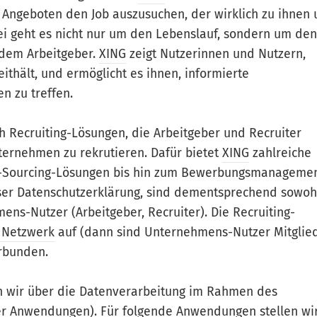
n Angeboten den Job auszusuchen, der wirklich zu ihnen
bei geht es nicht nur um den Lebenslauf, sondern um den
ndem Arbeitgeber.
XING
zeigt Nutzerinnen und Nutzern,
ithält, und ermöglicht es ihnen, informierte
n zu treffen.
 Recruiting-Lösungen, die Arbeitgeber und Recruiter
ternehmen zu rekrutieren. Dafür bietet
XING
zahlreiche
ve-Sourcing-Lösungen bis hin zum Bewerbungsmanageme
eser Datenschutzerklärung, sind dementsprechend sowoh
ens-Nutzer (Arbeitgeber, Recruiter). Die Recruiting-
 Netzwerk
auf (dann sind Unternehmens-Nutzer Mitglie
erbunden.
en wir über die Datenverarbeitung im Rahmen des
er Anwendungen). Für folgende Anwendungen stellen wi