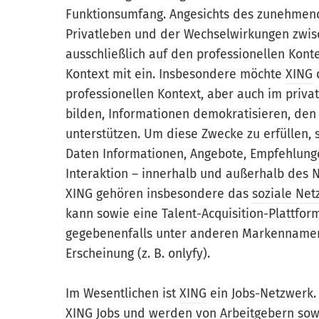
Funktionsumfang. Angesichts des zunehmen
Privatleben und der Wechselwirkungen zwisc
ausschließlich auf den professionellen Kon
Kontext mit ein. Insbesondere möchte
XING
d
professionellen Kontext, aber auch im priva
bilden, Informationen demokratisieren, den
unterstützen. Um diese Zwecke zu erfüllen, s
Daten Informationen, Angebote, Empfehlunge
Interaktion – innerhalb und außerhalb des
XING gehören insbesondere das
soziale Net
kann sowie eine Talent-Acquisition-Plattfo
gegebenenfalls unter anderen Markenname
Erscheinung (z. B. onlyfy).
Im Wesentlichen ist
XING
ein Jobs-Netzwerk. 
XING Jobs und werden von Arbeitgebern sow