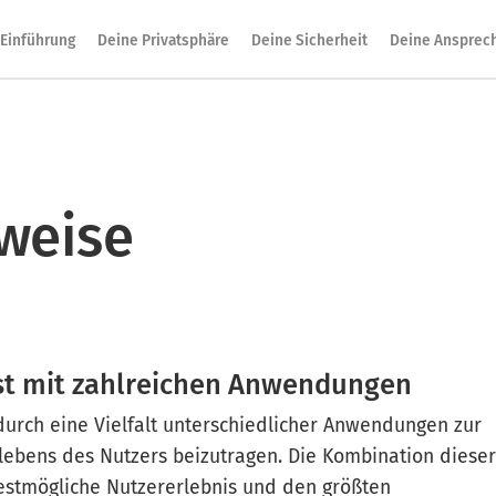
Einführung
Deine Privatsphäre
Deine Sicherheit
Deine Ansprec
weise
nst mit zahlreichen Anwendungen
 durch eine Vielfalt unterschiedlicher Anwendungen zur
ebens des Nutzers beizutragen. Die Kombination dieser
stmögliche Nutzererlebnis und den größten