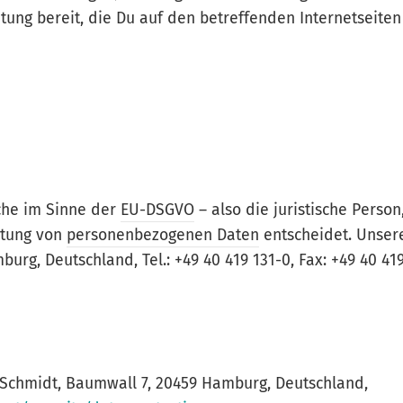
tung bereit, die Du auf den betreffenden Internetseiten
iche im Sinne der
EU-DSGVO
– also die juristische Person
itung von
personenbezogenen Daten
entscheidet. Unser
rg, Deutschland, Tel.: +49 40 419 131-0, Fax: +49 40 41
n Schmidt, Baumwall 7, 20459 Hamburg, Deutschland,