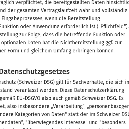
lich verpflichtet, die bereitgestellten Daten hinsichtli
d der gesamten Vertragslaufzeit wahr und vollständig
 Eingabeprozesses, wenn die Bereitstellung
Funktion oder Anwendung erforderlich ist („Pflichtfeld“).
stellung zur Folge, dass die betreffende Funktion oder
ptionalen Daten hat die Nichtbereitstellung ggf. zur
eicher Form und gleichem Umfang erbringen können.
 Datenschutzgesetzes
hutz (Schweizer DSG) gilt für Sachverhalte, die sich i
sland veranlasst werden. Diese Datenschutzerklärung
n gemäß
EU-DSGVO
also auch gemäß Schweizer DSG. Es
t, also insbesondere „Verarbeitung“, „personenbezoge
ondere Kategorien von Daten" statt der im Schweizer DS
onendaten“, "überwiegendes Interesse" und "besonders