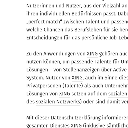
Nutzerinnen und Nutzer, aus der Vielzahl a
ihren individuellen Bedürfnissen passt. Da
„perfect match“ zwischen Talent und passe
welche Chancen das Berufsleben für sie bere
Entscheidungen für das persönliche Job-Lebe
Zu den Anwendungen von
XING
gehören auch
nutzen können, um passende Talente für Un
Lösungen – von Stellenanzeigen über Acti
System. Nutzer von
XING
, auch im Sinne di
Privatpersonen (Talente) als auch Unternehm
Lösungen von
XING
setzen auf dem
sozialen
des
sozialen Netzwerks
) oder sind damit v
Mit dieser Datenschutzerklärung informier
gesamten Dienstes
XING
(inklusive sämtlich