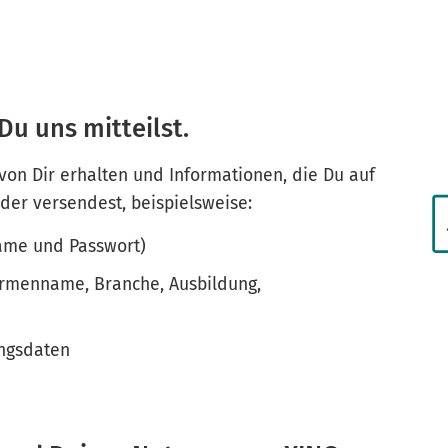
Du uns mitteilst.
 von Dir erhalten und Informationen, die Du auf
oder versendest, beispielsweise:
name und Passwort)
 Firmenname, Branche, Ausbildung,
ungsdaten