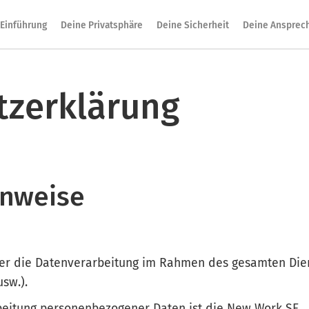
Einführung
Deine Privatsphäre
Deine Sicherheit
Deine Ansprec
tzerklärung
inweise
ber die Datenverarbeitung im Rahmen des gesamten Die
sw.).
rbeitung personenbezogener Daten ist die New Work SE.