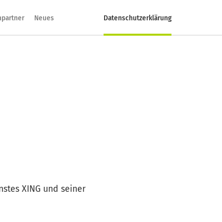
hpartner
Neues
Datenschutzerklärung
nstes XING und seiner