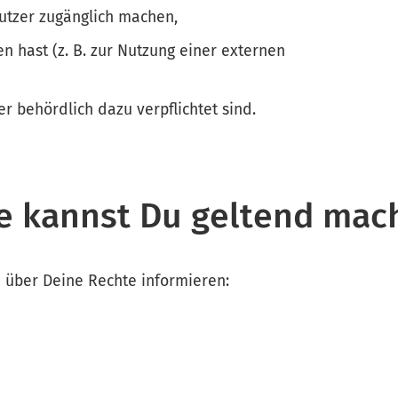
utzer zugänglich machen,
n hast (z. B. zur Nutzung einer externen
der behördlich dazu verpflichtet sind.
e kannst Du geltend mac
h über Deine Rechte informieren: