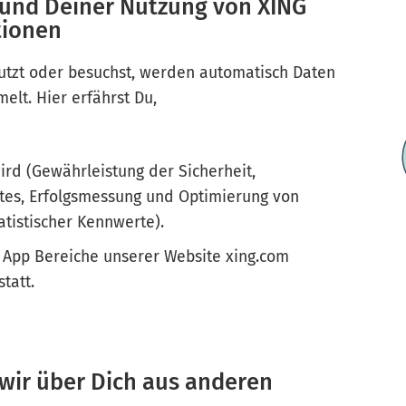
rund Deiner Nutzung von XING
tionen
tzt oder besuchst, werden automatisch Daten
elt. Hier erfährst Du,
ird (Gewährleistung der Sicherheit,
stes, Erfolgsmessung und Optimierung von
atistischer Kennwerte).
 App Bereiche unserer Website xing.com
statt.
 wir über Dich aus anderen