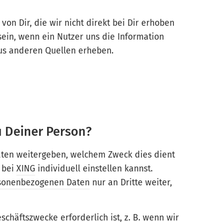
von Dir, die wir nicht direkt bei Dir erhoben
 sein, wenn ein Nutzer uns die Information
us anderen Quellen erheben.
u Deiner Person?
Daten weitergeben, welchem Zweck dies dient
 bei
XING
individuell einstellen kannst.
sonenbezogenen Daten
nur an Dritte weiter,
schäftszwecke erforderlich ist, z. B. wenn wir