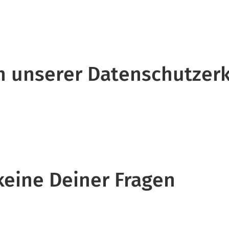
 in unserer Datenschutzer
 keine Deiner Fragen
.