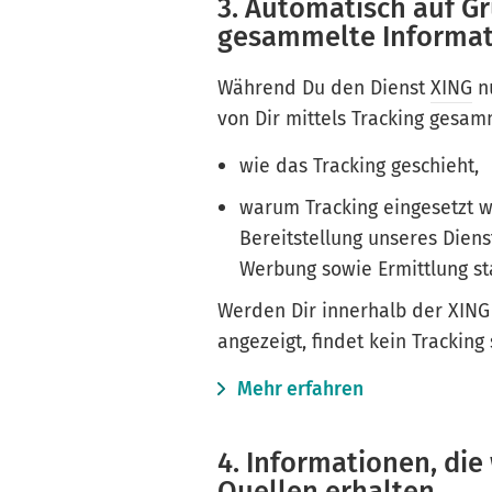
3. Automatisch auf G
gesammelte Informa
Während Du den Dienst
XING
nu
von Dir mittels Tracking gesamm
wie das Tracking geschieht,
warum Tracking eingesetzt w
Bereitstellung unseres Dien
Werbung sowie Ermittlung st
Werden Dir innerhalb der XING
angezeigt, findet kein Tracking 
Mehr erfahren
4. Informationen, die
Quellen erhalten.