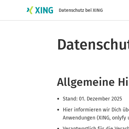
Datenschutz bei XING
Datenschu
Allgemeine H
Stand: 01. Dezember 2025
Hier informieren wir Dich ü
Anwendungen (XING, onlyfy u
Verantwortlich für die Vera