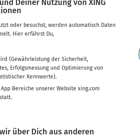
rund Deiner Nutzung von XING
tionen
tzt oder besuchst, werden automatisch Daten
elt. Hier erfährst Du,
ird (Gewährleistung der Sicherheit,
stes, Erfolgsmessung und Optimierung von
atistischer Kennwerte).
 App Bereiche unserer Website xing.com
statt.
 wir über Dich aus anderen