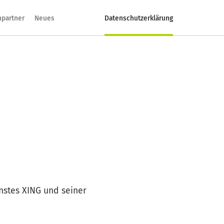
hpartner
Neues
Datenschutzerklärung
nstes XING und seiner