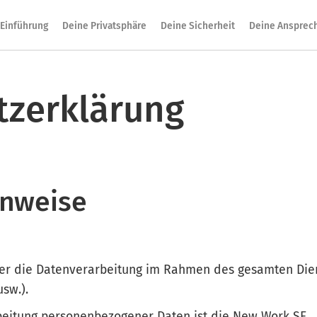
Einführung
Deine Privatsphäre
Deine Sicherheit
Deine Ansprec
tzerklärung
inweise
ber die Datenverarbeitung im Rahmen des gesamten Die
sw.).
rbeitung personenbezogener Daten ist die New Work SE.