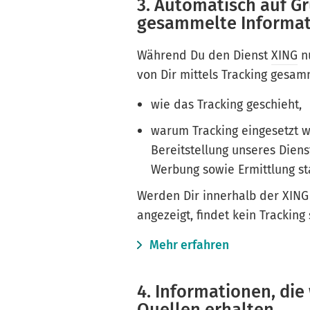
3. Automatisch auf G
gesammelte Informa
Während Du den Dienst
XING
nu
von Dir mittels Tracking gesamm
wie das Tracking geschieht,
warum Tracking eingesetzt w
Bereitstellung unseres Dien
Werbung sowie Ermittlung st
Werden Dir innerhalb der XING
angezeigt, findet kein Tracking 
Mehr erfahren
4. Informationen, die
Quellen erhalten.