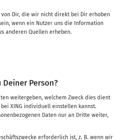
von Dir, die wir nicht direkt bei Dir erhoben
 sein, wenn ein Nutzer uns die Information
us anderen Quellen erheben.
u Deiner Person?
Daten weitergeben, welchem Zweck dies dient
 bei
XING
individuell einstellen kannst.
sonenbezogenen Daten
nur an Dritte weiter,
schäftszwecke erforderlich ist, z. B. wenn wir