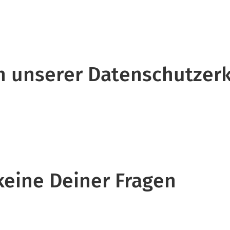
 in unserer Datenschutzer
 keine Deiner Fragen
.