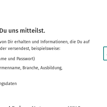
Du uns mitteilst.
 von Dir erhalten und Informationen, die Du auf
oder versendest, beispielsweise:
name und Passwort)
 Firmenname, Branche, Ausbildung,
ungsdaten