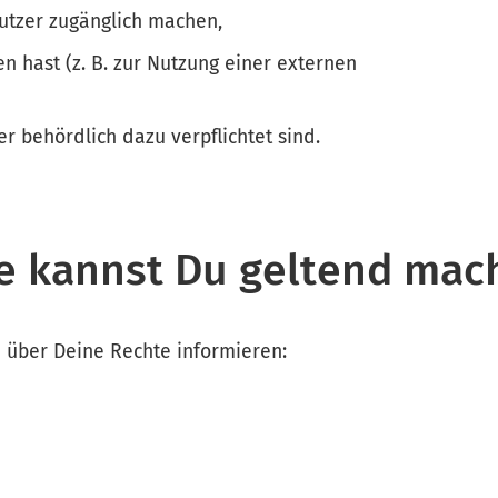
utzer zugänglich machen,
n hast (z. B. zur Nutzung einer externen
der behördlich dazu verpflichtet sind.
e kannst Du geltend mac
h über Deine Rechte informieren: