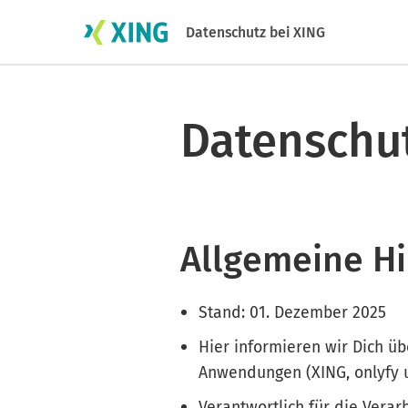
Datenschutz bei XING
Datenschu
Allgemeine H
Stand: 01. Dezember 2025
Hier informieren wir Dich ü
Anwendungen (XING, onlyfy u
Verantwortlich für die Vera