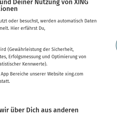
rund Deiner Nutzung von XING
tionen
tzt oder besuchst, werden automatisch Daten
elt. Hier erfährst Du,
ird (Gewährleistung der Sicherheit,
stes, Erfolgsmessung und Optimierung von
atistischer Kennwerte).
 App Bereiche unserer Website xing.com
statt.
 wir über Dich aus anderen