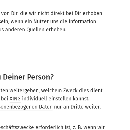
von Dir, die wir nicht direkt bei Dir erhoben
 sein, wenn ein Nutzer uns die Information
us anderen Quellen erheben.
u Deiner Person?
Daten weitergeben, welchem Zweck dies dient
 bei
XING
individuell einstellen kannst.
sonenbezogenen Daten
nur an Dritte weiter,
schäftszwecke erforderlich ist, z. B. wenn wir