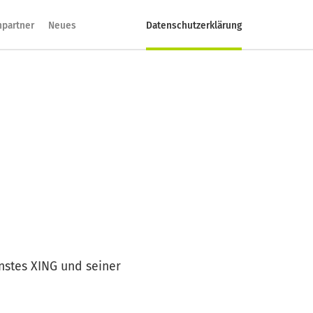
hpartner
Neues
Datenschutzerklärung
nstes XING und seiner