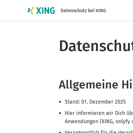
Datenschutz bei XING
Datenschu
Allgemeine H
Stand: 01. Dezember 2025
Hier informieren wir Dich ü
Anwendungen (XING, onlyfy u
Verantwortlich für die Vera