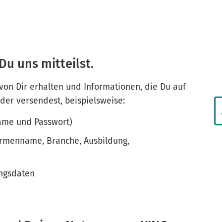
Du uns mitteilst.
 von Dir erhalten und Informationen, die Du auf
oder versendest, beispielsweise:
name und Passwort)
 Firmenname, Branche, Ausbildung,
ungsdaten