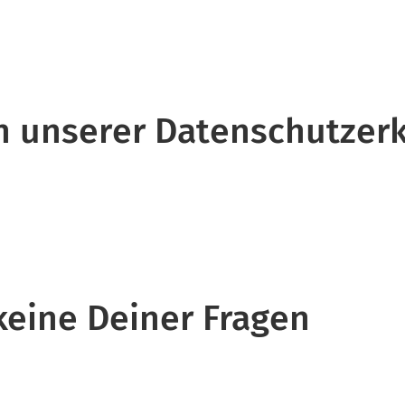
 in unserer Datenschutzer
 keine Deiner Fragen
.