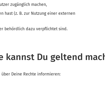
utzer zugänglich machen,
n hast (z. B. zur Nutzung einer externen
der behördlich dazu verpflichtet sind.
e kannst Du geltend mac
h über Deine Rechte informieren: