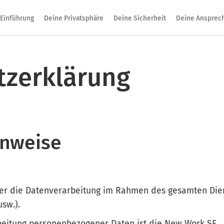
Einführung
Deine Privatsphäre
Deine Sicherheit
Deine Ansprec
tzerklärung
inweise
ber die Datenverarbeitung im Rahmen des gesamten Die
sw.).
rbeitung personenbezogener Daten ist die New Work SE.