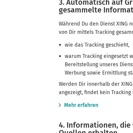
3. Automatisch auf G
gesammelte Informa
Während Du den Dienst
XING
nu
von Dir mittels Tracking gesamm
wie das Tracking geschieht,
warum Tracking eingesetzt w
Bereitstellung unseres Dien
Werbung sowie Ermittlung st
Werden Dir innerhalb der XING
angezeigt, findet kein Tracking 
Mehr erfahren
4. Informationen, die
Quellen erhalten.