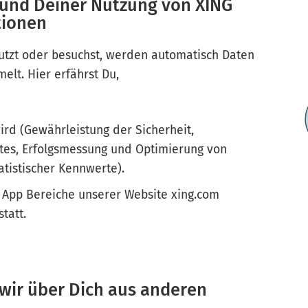
rund Deiner Nutzung von XING
tionen
tzt oder besuchst, werden automatisch Daten
elt. Hier erfährst Du,
ird (Gewährleistung der Sicherheit,
stes, Erfolgsmessung und Optimierung von
atistischer Kennwerte).
 App Bereiche unserer Website xing.com
statt.
 wir über Dich aus anderen