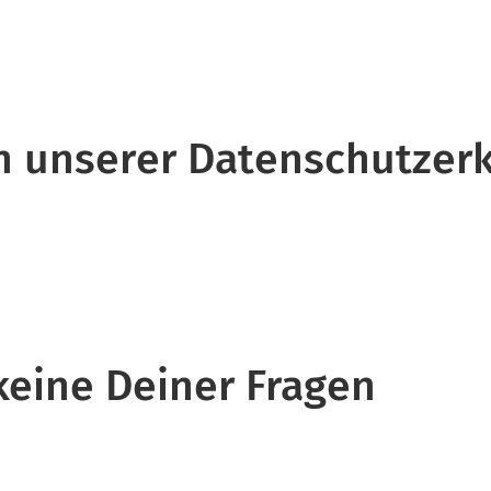
 in unserer Datenschutzer
 keine Deiner Fragen
.