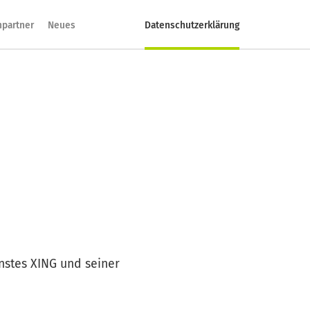
hpartner
Neues
Datenschutzerklärung
nstes XING und seiner