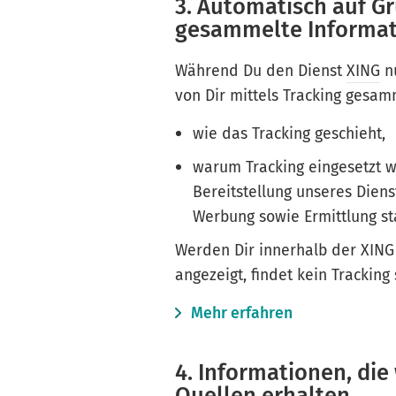
3. Automatisch auf G
gesammelte Informa
Während Du den Dienst
XING
nu
von Dir mittels Tracking gesamm
wie das Tracking geschieht,
warum Tracking eingesetzt w
Bereitstellung unseres Dien
Werbung sowie Ermittlung st
Werden Dir innerhalb der XING
angezeigt, findet kein Tracking 
Mehr erfahren
4. Informationen, die
Quellen erhalten.