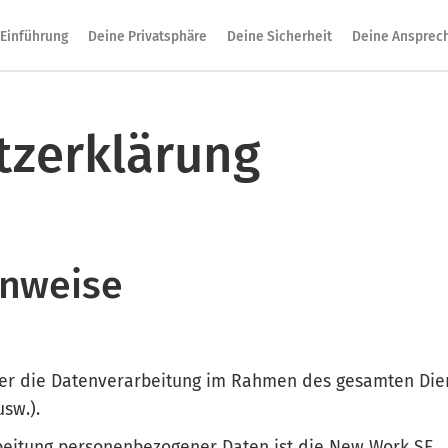
Einführung
Deine Privatsphäre
Deine Sicherheit
Deine Ansprec
tzerklärung
inweise
ber die Datenverarbeitung im Rahmen des gesamten Die
sw.).
rbeitung personenbezogener Daten ist die New Work SE.