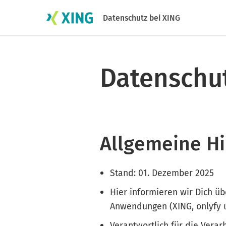
Datenschutz bei XING
Datenschu
Allgemeine H
Stand: 01. Dezember 2025
Hier informieren wir Dich ü
Anwendungen (XING, onlyfy u
Verantwortlich für die Vera