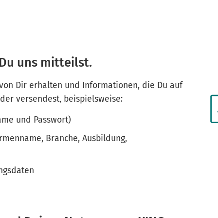
Du uns mitteilst.
 von Dir erhalten und Informationen, die Du auf
oder versendest, beispielsweise:
name und Passwort)
 Firmenname, Branche, Ausbildung,
ungsdaten