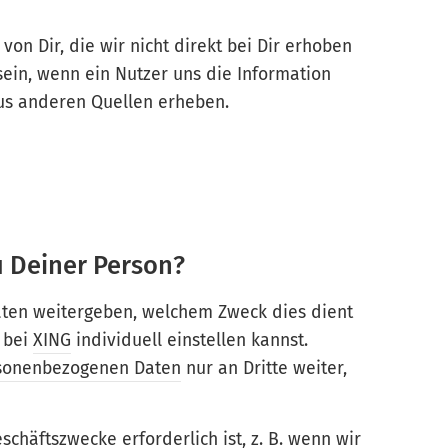
von Dir, die wir nicht direkt bei Dir erhoben
 sein, wenn ein Nutzer uns die Information
us anderen Quellen erheben.
u Deiner Person?
Daten weitergeben, welchem Zweck dies dient
 bei
XING
individuell einstellen kannst.
sonenbezogenen Daten
nur an Dritte weiter,
schäftszwecke erforderlich ist, z. B. wenn wir