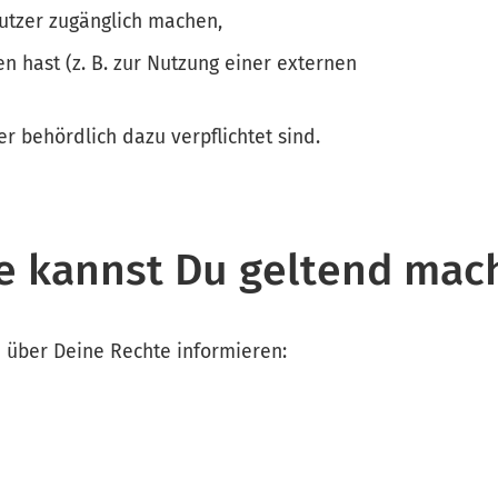
utzer zugänglich machen,
n hast (z. B. zur Nutzung einer externen
der behördlich dazu verpflichtet sind.
e kannst Du geltend mac
h über Deine Rechte informieren: