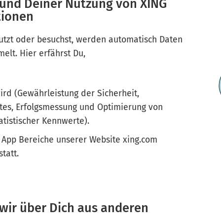
rund Deiner Nutzung von XING
tionen
tzt oder besuchst, werden automatisch Daten
elt. Hier erfährst Du,
ird (Gewährleistung der Sicherheit,
stes, Erfolgsmessung und Optimierung von
atistischer Kennwerte).
 App Bereiche unserer Website xing.com
statt.
 wir über Dich aus anderen