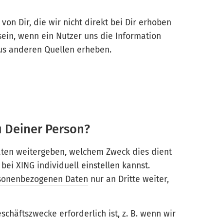
von Dir, die wir nicht direkt bei Dir erhoben
 sein, wenn ein Nutzer uns die Information
us anderen Quellen erheben.
u Deiner Person?
Daten weitergeben, welchem Zweck dies dient
 bei
XING
individuell einstellen kannst.
sonenbezogenen Daten
nur an Dritte weiter,
schäftszwecke erforderlich ist, z. B. wenn wir