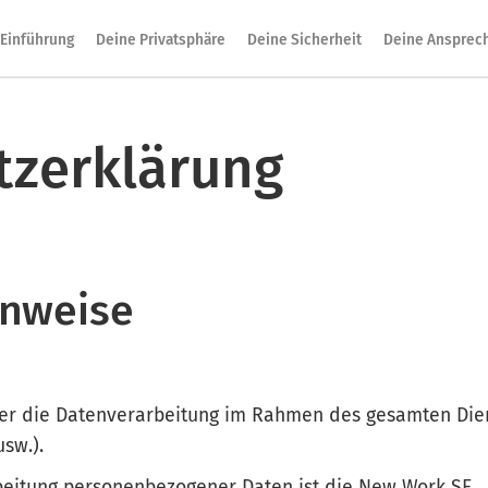
Einführung
Deine Privatsphäre
Deine Sicherheit
Deine Ansprec
tzerklärung
inweise
ber die Datenverarbeitung im Rahmen des gesamten Die
sw.).
rbeitung personenbezogener Daten ist die New Work SE.