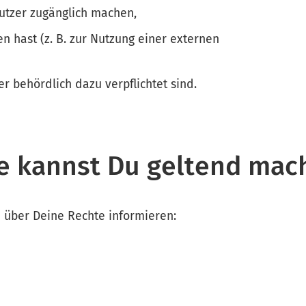
utzer zugänglich machen,
n hast (z. B. zur Nutzung einer externen
der behördlich dazu verpflichtet sind.
e kannst Du geltend mac
h über Deine Rechte informieren: