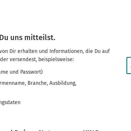
Du uns mitteilst.
 von Dir erhalten und Informationen, die Du auf
oder versendest, beispielsweise:
name und Passwort)
 Firmenname, Branche, Ausbildung,
ungsdaten