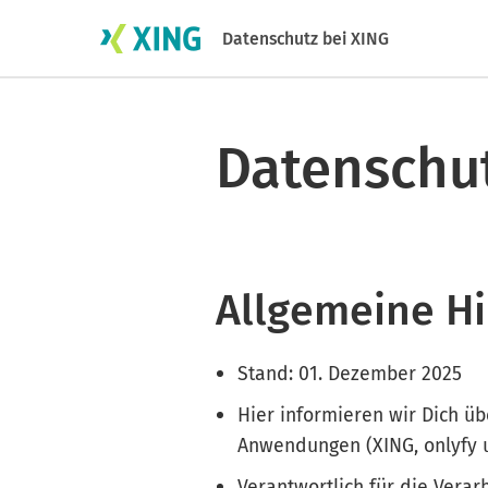
Datenschutz bei XING
Datenschu
Allgemeine H
Stand: 01. Dezember 2025
Hier informieren wir Dich ü
Anwendungen (XING, onlyfy u
Verantwortlich für die Vera