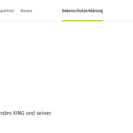
hpartner
Neues
Datenschutzerklärung
nstes XING und seiner