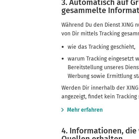
3. Automatisch auf G
gesammelte Informa
Während Du den Dienst
XING
nu
von Dir mittels Tracking gesamm
wie das Tracking geschieht,
warum Tracking eingesetzt w
Bereitstellung unseres Dien
Werbung sowie Ermittlung st
Werden Dir innerhalb der XING
angezeigt, findet kein Tracking 
Mehr erfahren
4. Informationen, die
Quellen erhalten.