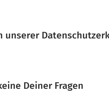
 in unserer Datenschutzer
 keine Deiner Fragen
.